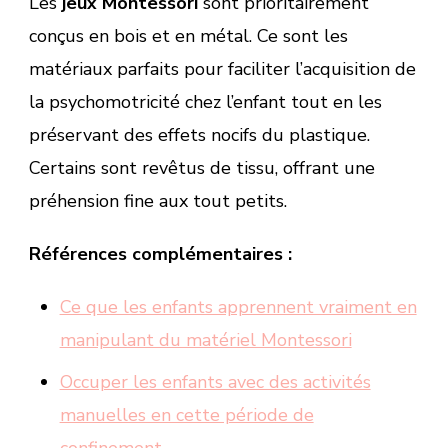
Les
jeux Montessori
sont prioritairement
conçus en bois et en métal. Ce sont les
matériaux parfaits pour faciliter l’acquisition de
la psychomotricité chez l’enfant tout en les
préservant des effets nocifs du plastique.
Certains sont revêtus de tissu, offrant une
préhension fine aux tout petits.
Références complémentaires :
Ce que les enfants apprennent vraiment en
manipulant du matériel Montessori
Occuper les enfants avec des activités
manuelles en cette période de
confinement