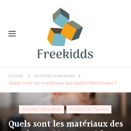
Freekidds
La Parentalité en toute liberté
Accueil
Activités manuelles
Quels sont les matériaux des jouets Montessori ?
Activités manuelles
Astuces de Parents
Quels sont les matériaux des