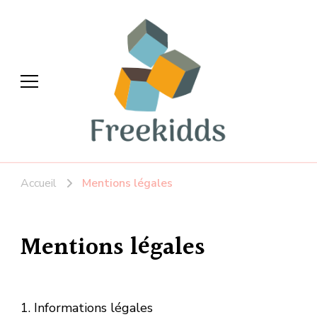
Freekidds
La Parentalité en toute liberté
Accueil
Mentions légales
Mentions légales
1. Informations légales