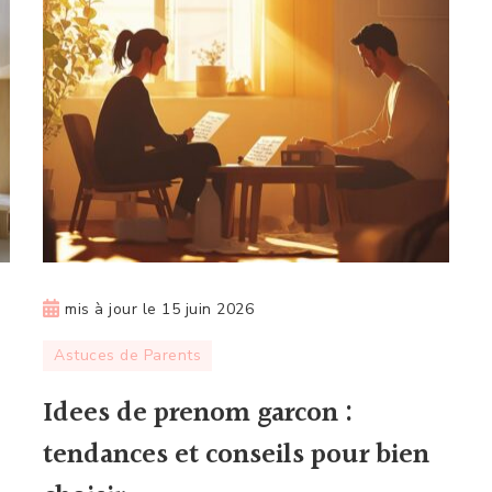
mis à jour le
15 juin 2026
Astuces de Parents
Idees de prenom garcon :
tendances et conseils pour bien