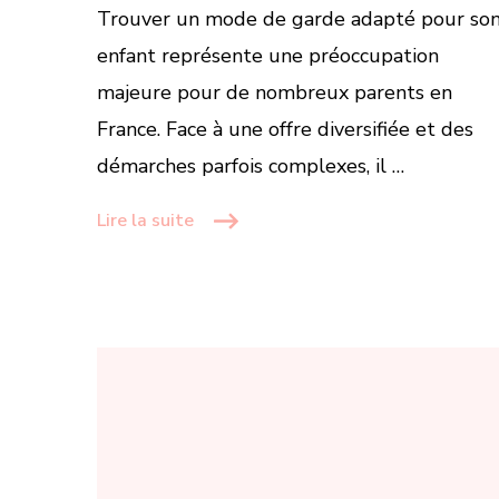
Trouver un mode de garde adapté pour so
enfant représente une préoccupation
majeure pour de nombreux parents en
France. Face à une offre diversifiée et des
démarches parfois complexes, il …
Lire la suite