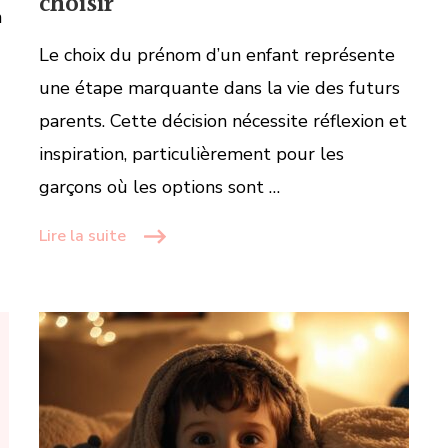
choisir
n
Le choix du prénom d’un enfant représente
une étape marquante dans la vie des futurs
parents. Cette décision nécessite réflexion et
inspiration, particulièrement pour les
garçons où les options sont …
Lire la suite